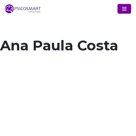
Pular
para
o
conteúdo
Ana Paula Costa