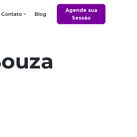
Agende sua
Contato
Blog
Sessão
Souza