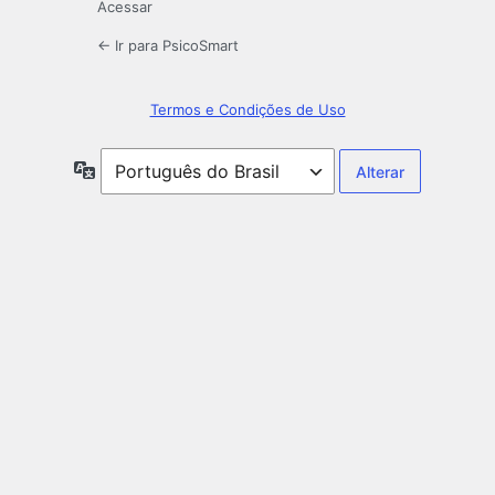
Acessar
← Ir para PsicoSmart
Termos e Condições de Uso
Idioma