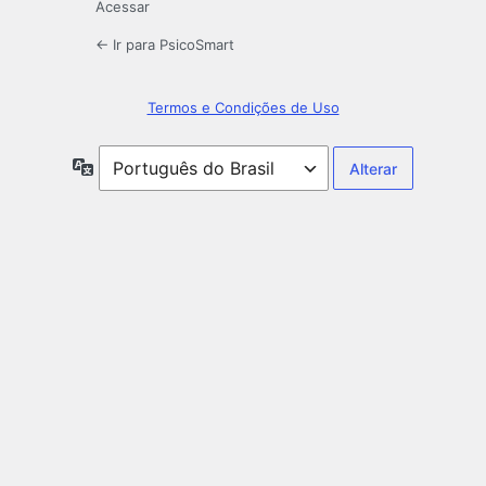
Acessar
← Ir para PsicoSmart
Termos e Condições de Uso
Idioma