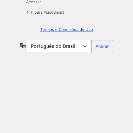
Acessar
← Ir para PsicoSmart
Termos e Condições de Uso
Idioma