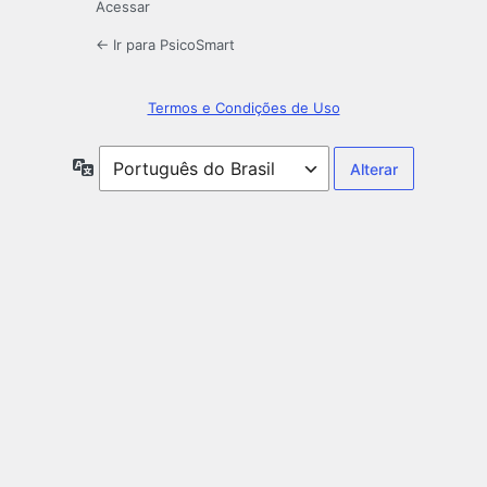
Acessar
← Ir para PsicoSmart
Termos e Condições de Uso
Idioma