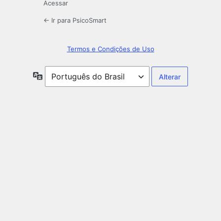
Acessar
← Ir para PsicoSmart
Termos e Condições de Uso
Idioma