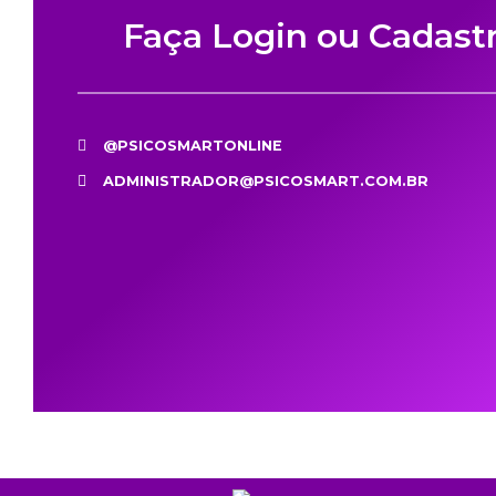
Faça Login ou Cadast
@PSICOSMARTONLINE
ADMINISTRADOR@PSICOSMART.COM.BR