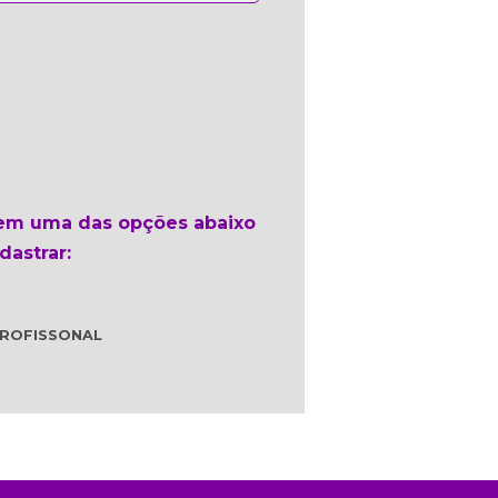
 em uma das opções abaixo
dastrar:
ROFISSONAL