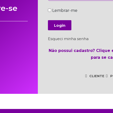
re-se
Lembrar-me
Login
Esqueci minha senha
Não possui cadastro? Clique
para se ca
CLIENTE
P