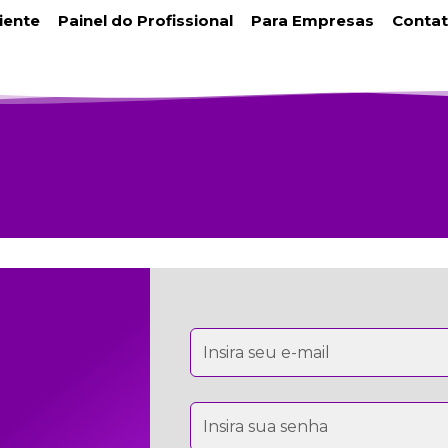
liente
Painel do Profissional
Para Empresas
Conta