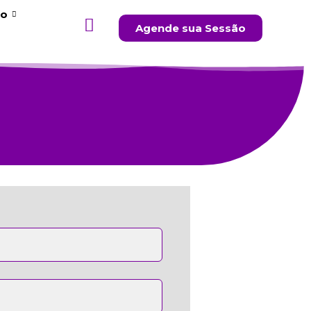
to
Agende sua Sessão