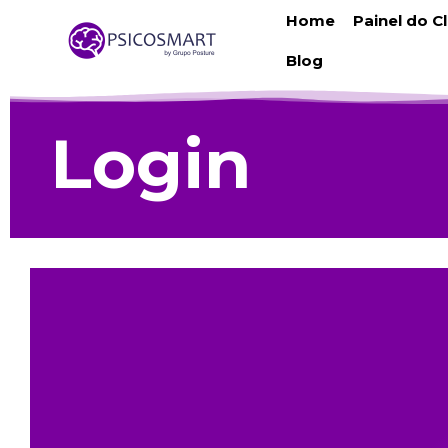
Home
Painel do C
Blog
Login