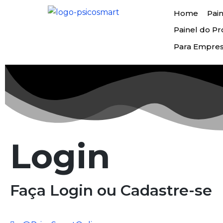
Home
Pain
Painel do Pro
Para Empre
Login
Faça Login ou Cadastre-se