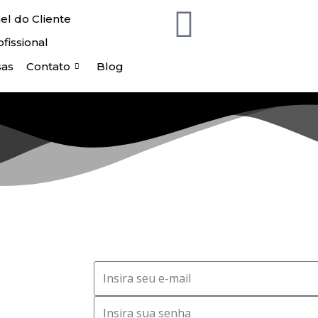
el do Cliente
fissional
sas
Contato
Blog