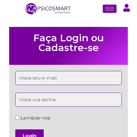
Faça Login ou
Cadastre-se
Lembrar-me
Login