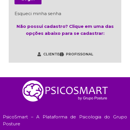
Esqueci minha senha
Não possui cadastro? Clique em uma das
opções abaixo para se cadastrar:
CLIENTE
PROFISSONAL
PsicoSmart – A Plataforma de Psicologia do Grupo
Posture