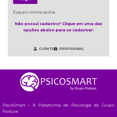
Esqueci minha senha
Não possui cadastro? Clique em uma das
opções abaixo para se cadastrar:
CLIENTE
PROFISSONAL
PsicoSmart – A Plataforma de Psicologia do Grupo
Posture