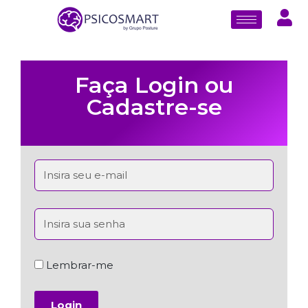
Faça Login ou
Cadastre-se
Lembrar-me
Login