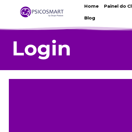
Home
Painel do C
Blog
Login