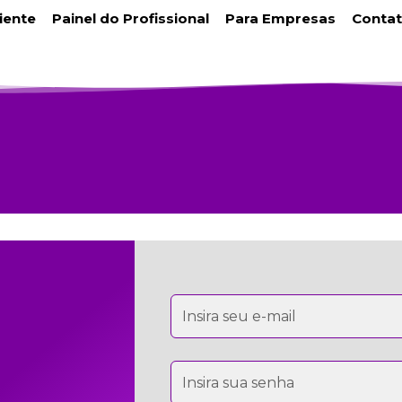
liente
Painel do Profissional
Para Empresas
Conta