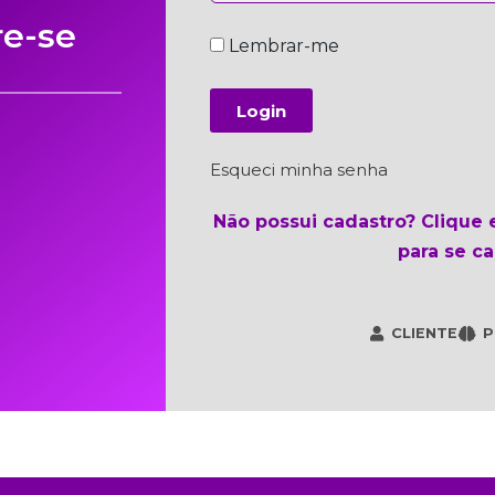
re-se
Lembrar-me
Login
Esqueci minha senha
Não possui cadastro? Clique
para se ca
CLIENTE
P