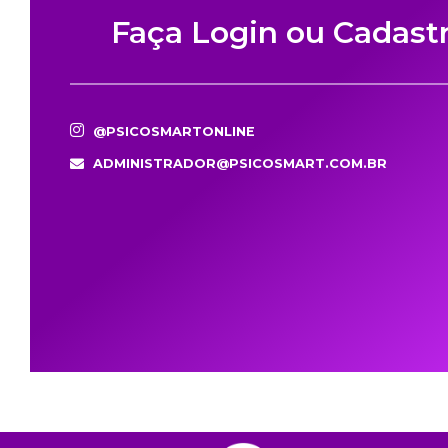
Faça Login ou Cadast
@PSICOSMARTONLINE
ADMINISTRADOR@PSICOSMART.COM.BR