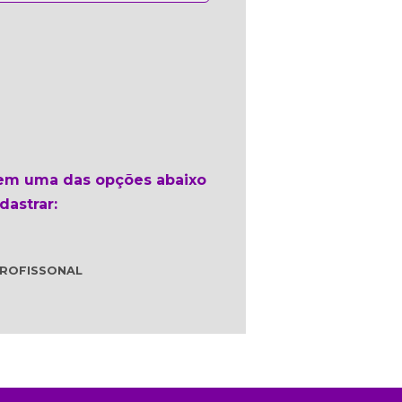
 em uma das opções abaixo
dastrar:
ROFISSONAL