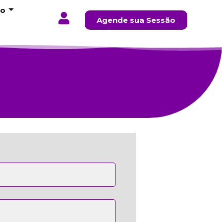
to
Agende sua Sessão