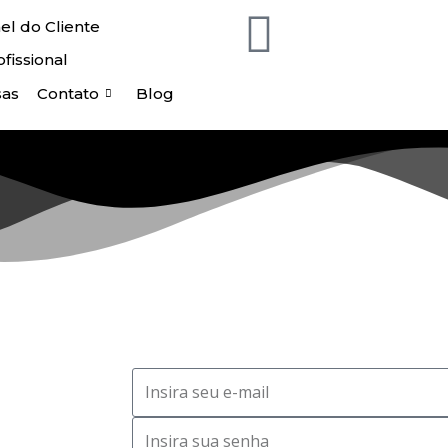
el do Cliente
fissional
sas
Contato
Blog