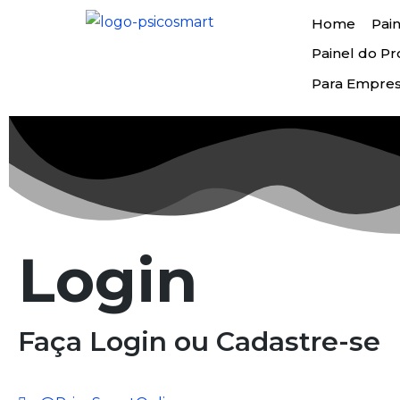
Home
Pain
Painel do Pro
Para Empre
Login
Faça Login ou Cadastre-se