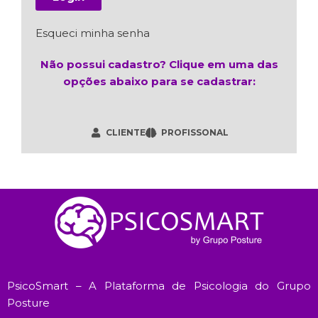
Esqueci minha senha
Não possui cadastro? Clique em uma das
opções abaixo para se cadastrar:
CLIENTE
PROFISSONAL
PsicoSmart – A Plataforma de Psicologia do Grupo
Posture