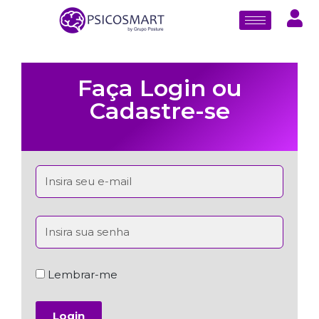
Faça Login ou
Cadastre-se
Lembrar-me
Login