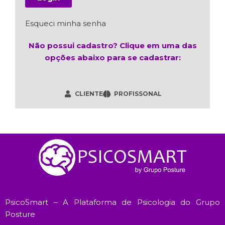
Esqueci minha senha
Não possui cadastro? Clique em uma das
opções abaixo para se cadastrar:
CLIENTE
PROFISSONAL
PsicoSmart – A Plataforma de Psicologia do Grupo
Posture