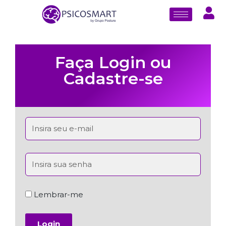
Faça Login ou
Cadastre-se
Lembrar-me
Login