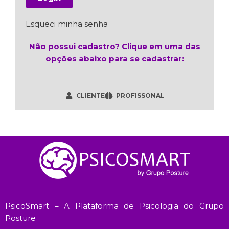
Esqueci minha senha
Não possui cadastro? Clique em uma das
opções abaixo para se cadastrar:
CLIENTE
PROFISSONAL
PsicoSmart – A Plataforma de Psicologia do Grupo
Posture