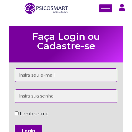
Faça Login ou
Cadastre-se
Lembrar-me
Login