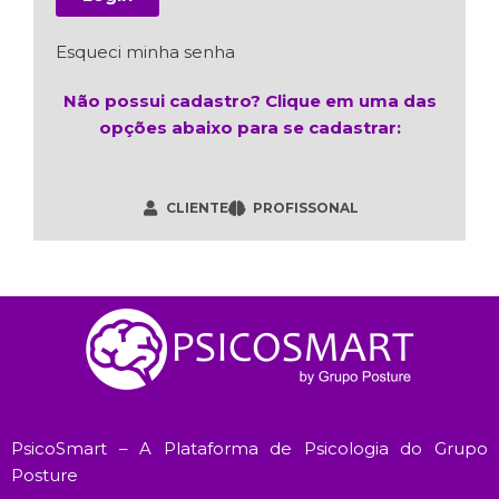
Esqueci minha senha
Não possui cadastro? Clique em uma das
opções abaixo para se cadastrar:
CLIENTE
PROFISSONAL
PsicoSmart – A Plataforma de Psicologia do Grupo
Posture