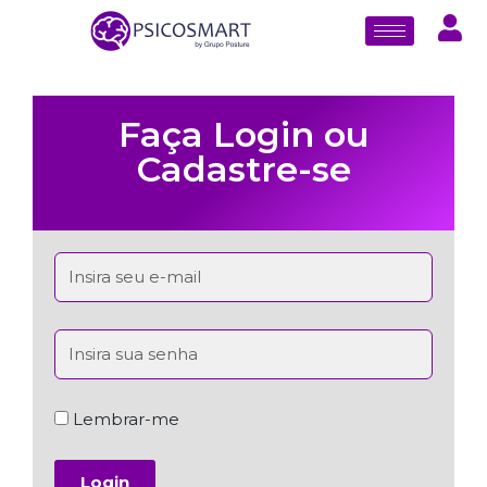
Faça Login ou
Cadastre-se
Lembrar-me
Login