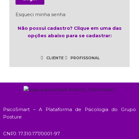
Esqueci minha senha
Não possui cadastro? Clique em uma das
opções abaixo para se cadastrar:
CLIENTE
PROFISSONAL
PsicoSmart – A Plataforma de Psicologia do Grupo
Posture
CNPJ: 17.310.177/0001-97