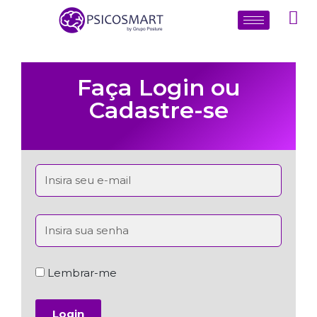
Faça Login ou
Cadastre-se
Lembrar-me
Login