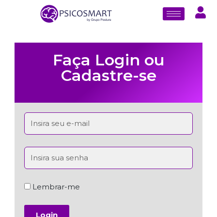
Faça Login ou
Cadastre-se
Lembrar-me
Login