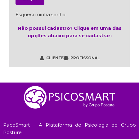
Esqueci minha senha
Não possui cadastro? Clique em uma das
opções abaixo para se cadastrar:
CLIENTE
PROFISSONAL
PsicoSmart – A Plataforma de Psicologia do Grupo
Posture