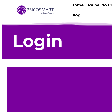
Home
Painel do C
Blog
Login