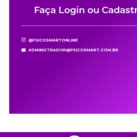
Faça Login ou Cadast
@PSICOSMARTONLINE
ADMINISTRADOR@PSICOSMART.COM.BR