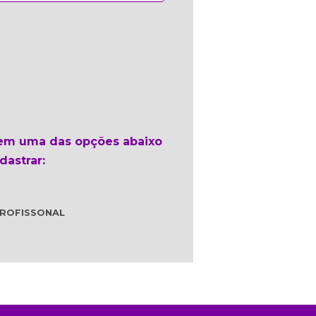
 em uma das opções abaixo
dastrar:
ROFISSONAL