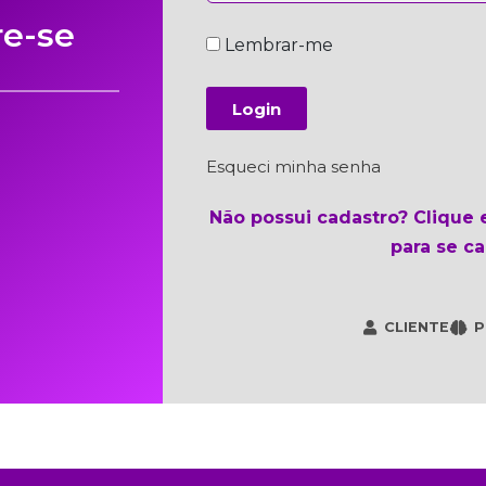
re-se
Lembrar-me
Login
Esqueci minha senha
Não possui cadastro? Clique
para se ca
CLIENTE
P