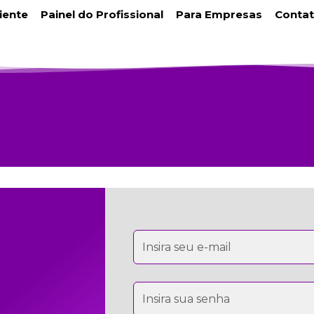
liente
Painel do Profissional
Para Empresas
Conta