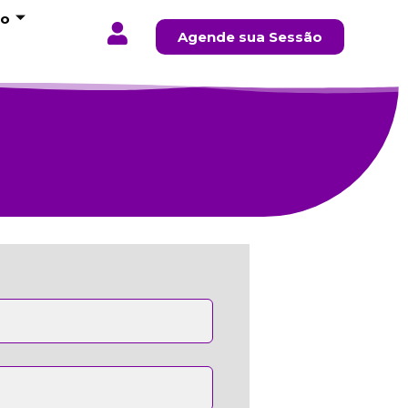
to
Agende sua Sessão