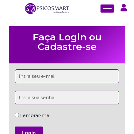
Faça Login ou
Cadastre-se
Lembrar-me
Login