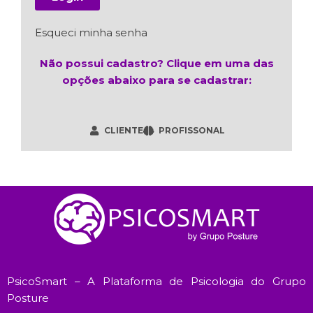
Esqueci minha senha
Não possui cadastro? Clique em uma das
opções abaixo para se cadastrar:
CLIENTE
PROFISSONAL
PsicoSmart – A Plataforma de Psicologia do Grupo
Posture