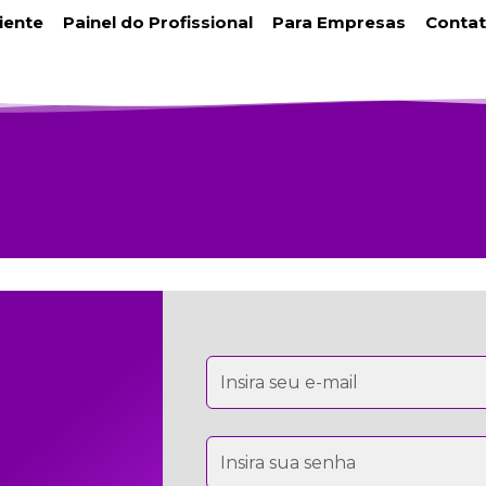
liente
Painel do Profissional
Para Empresas
Conta