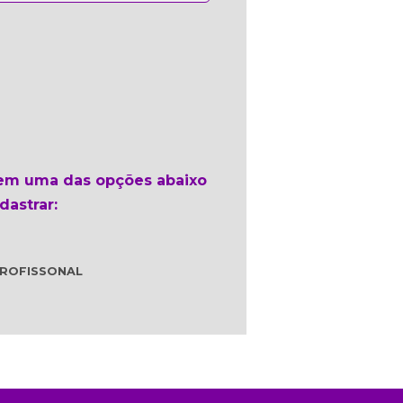
 em uma das opções abaixo
dastrar:
ROFISSONAL