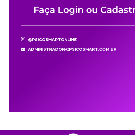
Faça Login ou Cadast
@PSICOSMARTONLINE
ADMINISTRADOR@PSICOSMART.COM.BR