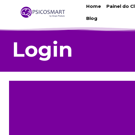
Home
Painel do C
Blog
Login