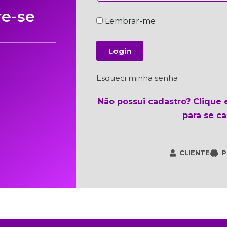
re-se
Lembrar-me
Login
Esqueci minha senha
Não possui cadastro? Clique
para se ca
CLIENTE
P