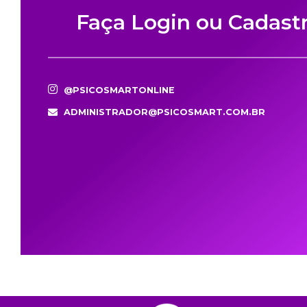
Faça Login ou Cadast
@PSICOSMARTONLINE
ADMINISTRADOR@PSICOSMART.COM.BR