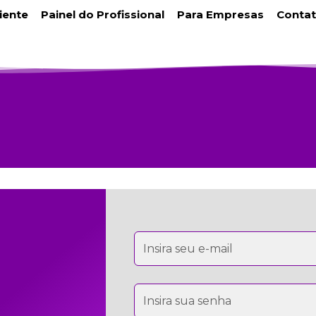
liente
Painel do Profissional
Para Empresas
Conta