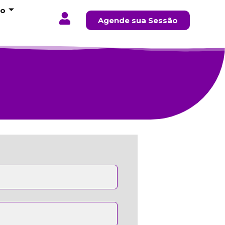
to
Agende sua Sessão