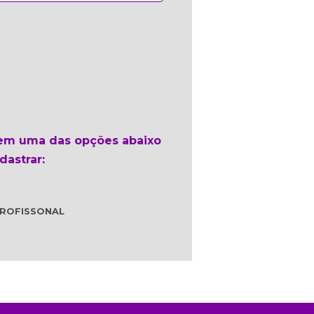
 em uma das opções abaixo
dastrar:
ROFISSONAL