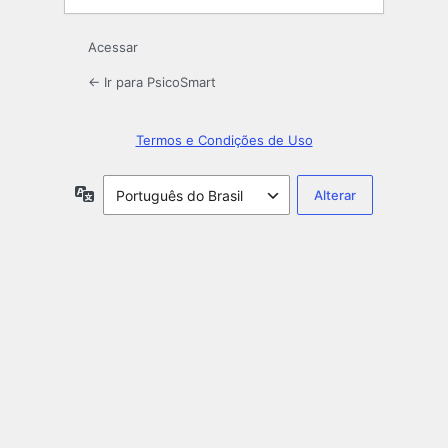
Acessar
← Ir para PsicoSmart
Termos e Condições de Uso
Idioma